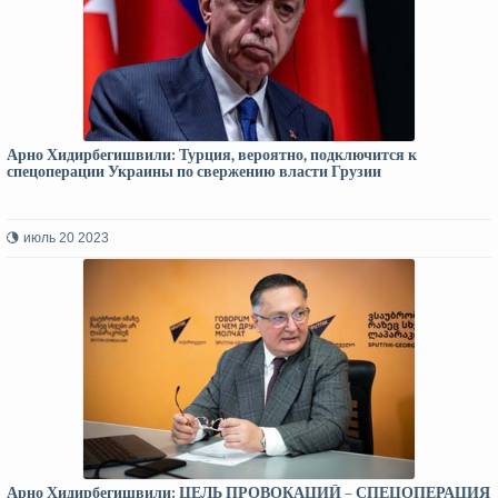
Арно Хидирбегишвили: Турция, вероятно, подключится к
спецоперации Украины по свержению власти Грузии
июль 20 2023
Арно Хидирбегишвили: ЦЕЛЬ ПРОВОКАЦИЙ – СПЕЦОПЕРАЦИЯ