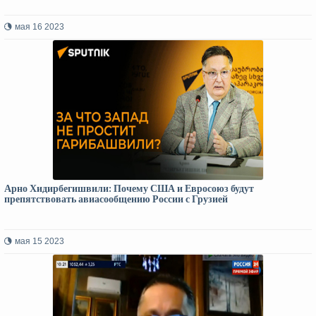
мая 16 2023
Арно Хидирбегишвили: Почему США и Евросоюз будут
препятствовать авиасообщению России с Грузией
мая 15 2023