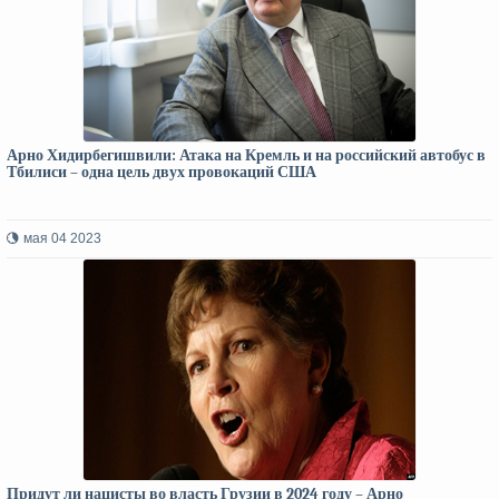
Арно Хидирбегишвили: Атака на Кремль и на российский автобус в
Тбилиси – одна цель двух провокаций США
мая 04 2023
Придут ли нацисты во власть Грузии в 2024 году – Арно