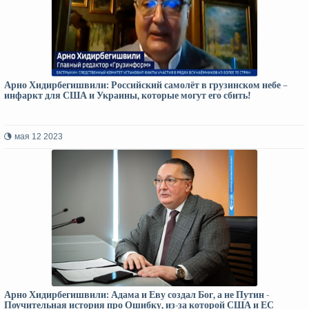
Арно Хидирбегишвили: Российский самолёт в грузинском небе –
инфаркт для США и Украины, которые могут его сбить!
мая 12 2023
Арно Хидирбегишвили: Адама и Еву создал Бог, а не Путин -
Поучительная история про Ошибку, из-за которой США и ЕС