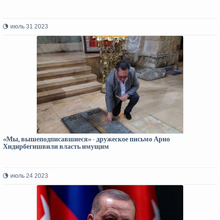
июль 31 2023
«Мы, вышеподписавшиеся» - дружеское письмо Арно
Хидирбегишвили власть имущим
июль 24 2023