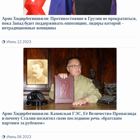
Арно Хидирбегишвили: Противостояние в Грузии не прекратиться,
пока Запад будет поддерживать оппозицию, лидеры которой –
нетрадиционные женщины
Июнь 12 2023
Арно Хидирбегишвили: Каховская ГЭС, Её Величество Пропаганда
и почему Сталин посвятил свою последнюю речь «братским
партиям за рубежом»
Июнь 08 2023