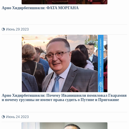
Арно Хидирбегишвили: ФАТА МОРГАНА
Июнь 29 2023
Арно Хидирбегишвили: Почему Иванишвили помиловал Гварамия
и почему грузины не имеют права судить о Путине и Пригожине
Июнь 24 2023