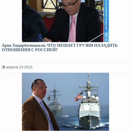
Арно Хидирбегишвили: ЧТО МЕШАЕТ ГРУЗИИ НАЛАДИТЬ
ОТНОШЕНИЯ С РОССИЕЙ?
апреля 24 2023