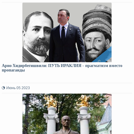
Арно Хидирбегишвили: ПУТЬ ИРАКЛИЯ – прагматизм вместо
пропаганды
Июнь 05 2023