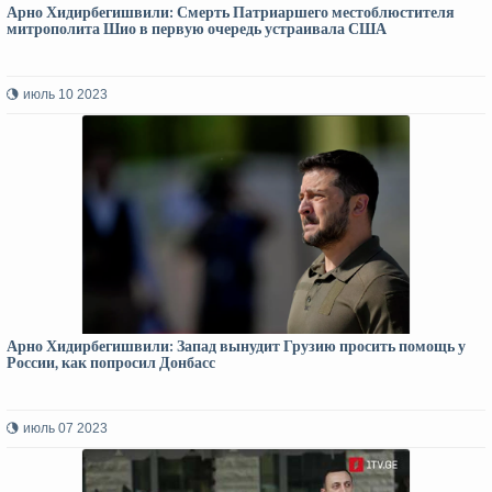
Арно Хидирбегишвили: Смерть Патриаршего местоблюстителя
митрополита Шио в первую очередь устраивала США
июль 10 2023
Арно Хидирбегишвили: Запад вынудит Грузию просить помощь у
России, как попросил Донбасс
июль 07 2023