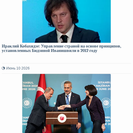
Ираклий Кобахидзе: Управление страной на основе принципов,
установленных Бидзиной Иванишвили в 2012 году
Июнь 10 2026