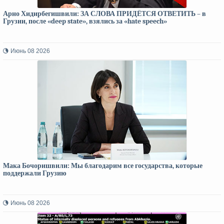
Арно Хидирбегишвили: ЗА СЛОВА ПРИДЁТСЯ ОТВЕТИТЬ – в
Грузии, после «deep state», взялись за «hate speech»
Июнь 08 2026
Мака Бочоришвили: Мы благодарим все государства, которые
поддержали Грузию
Июнь 08 2026