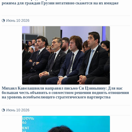
режима для граждан Грузии негативно скажется на их имидже
Июнь 10 2026
Михаил Кавелашвили направил письмо Си Цзиньпину: Для нас
большая честь объявить о совместном решении поднять отношения
на уровень всеобъемлющего стратегического партнерства
Июнь 10 2026