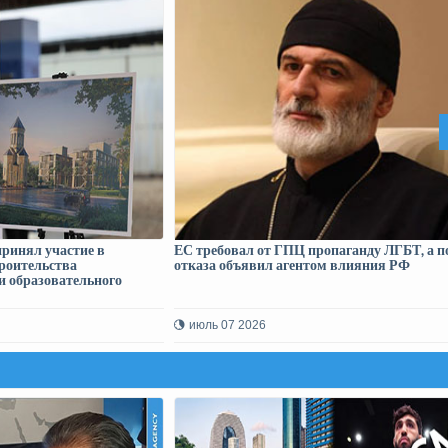
ринял участие в
ЕС требовал от ГПЦ пропаганду ЛГБТ, а п
роительства
отказа объявил агентом влияния РФ
и образовательного
июль 07 2026