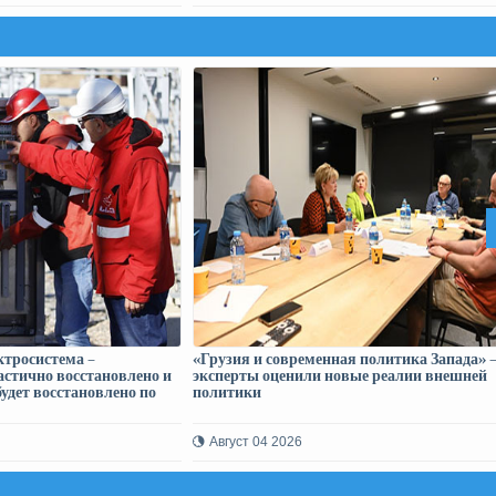
ктросистема –
«Грузия и современная политика Запада» 
стично восстановлено и
эксперты оценили новые реалии внешней
удет восстановлено по
политики
Август 04 2026