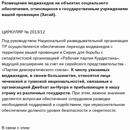
Размещение моджахедов на объектах социального
обеспечения, относящихся к государственным учреждениям
вашей провинции (Хатай).
ЦИРКУЛЯР № 2013/12
Под руководством Национальной разведывательной организации
ТР осуществляется обеспечение перехода моджахедов с
территории вашей провинции в Сирию для борьбы с
сепаратистской организацией «Рабочая партия Курдистана»,
ведущей расширение за счет ее сирийского представительства -
«Партии демократического союза».
К числу указанных
моджахедов, в своем большинстве, относятся лица
чеченской и туниской национальностей, связанные с
организацией Джебхат ан-Нусра и прибывающие в нашу
страну из различных государств.
При этом, важное значение
уделяется вопросам обеспечения сотрудников разведки
необходимой поддержкой и содействием, при неукоснительном
обеспечении должного уровня безопасности и секретности.
В связи с этим: