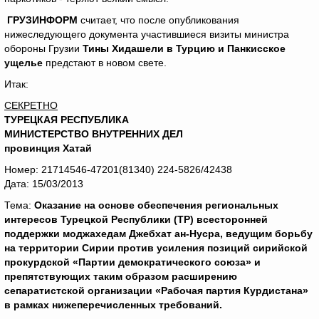
ГРУЗИНФОРМ
считает, что после опубликования
нижеследующего документа участившиеся визиты министра
обороны Грузии
Тины Хидашели в Турцию и Панкисское
ущелье
предстают в новом свете.
Итак:
СЕКРЕТНО
ТУРЕЦКАЯ РЕСПУБЛИКА
МИНИСТЕРСТВО ВНУТРЕННИХ ДЕЛ
провинция Хатай
Номер: 21714546-47201(81340) 224-5826/42438
Дата: 15/03/2013
Тема:
Оказание на основе обеспечения региональных
интересов Турецкой Республики (ТР) всесторонней
поддержки моджахедам Джебхат ан-Нусра, ведущим борьбу
на территории Сирии против усиления позиций сирийской
прокурдской «Партии демократического союза» и
препятствующих таким образом расширению
сепаратистской организации «Рабочая партия Курдистана»
в рамках нижеперечисленных требований.