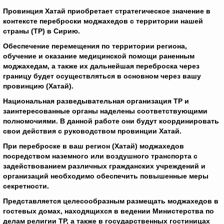
Провинция Хатай приобретает стратегическое значение в
контексте переброски моджахедов с территории нашей
страны (ТР) в Сирию.
Обеспечение перемещения по территории региона,
обучение и оказание медицинской помощи раненным
моджахедам, а также их дальнейшая переброска через
границу будет осуществляться в основном через вашу
провинцию (Хатай).
Национальная разведывательная организация ТР и
заинтересованные органы наделены соответствующими
полномочиями. В данной работе они будут координировать
свои действия с руководством провинции Хатай.
При переброске в ваш регион (Хатай) моджахедов
посредством наземного или воздушного транспорта с
задействованием различных гражданских учреждений и
организаций необходимо обеспечить повышенные меры
секретности.
Представляется целесообразным размещать моджахедов в
гостевых домах, находящихся в ведении Министерства по
делам религии ТР, а также в государственных гостиницах