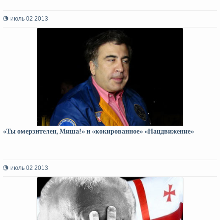
июль 02 2013
«Ты омерзителен, Миша!» и «кокированное» «Нацдвижение»
июль 02 2013