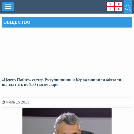
Toggle
navigation
ОБЩЕСТВО
«Центр Пойнт» сестер Рчеулишвили и Кервалишвили обязали
выплатить по 250 тысяч лари
июль 15 2013