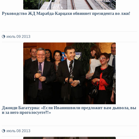
Руководство ЖД Марабда-Карцахи обвиняет президента во лжи!
июль 09 2013
Джонди Багатуриа: «Если Иванишвили предложит вам дьявола, вы
и за него проголосуете?!»
июль 08 2013