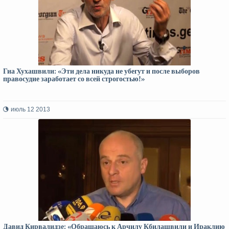
Гиа Хухашвили: «Эти дела никуда не убегут и после выборов
правосудие заработает со всей строгостью!»
июль 12 2013
Давид Кирвалидзе: «Обращаюсь к Арчилу Кбилашвили и Ираклию