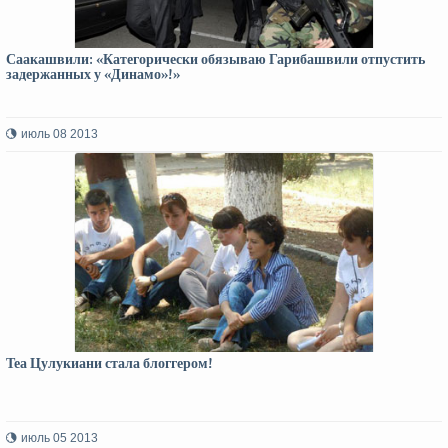
Саакашвили: «Категорически обязываю Гарибашвили отпустить
задержанных у «Динамо»!»
июль 08 2013
Теа Цулукиани стала блоггером!
июль 05 2013