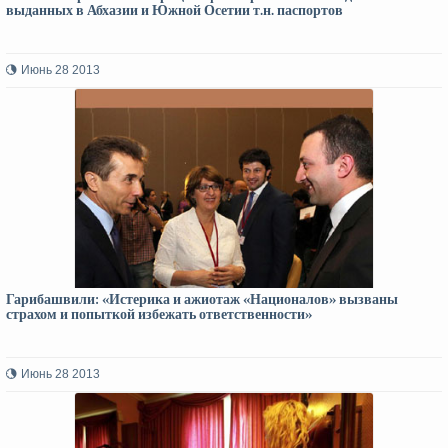
выданных в Абхазии и Южной Осетии т.н. паспортов
Июнь 28 2013
Гарибашвили: «Истерика и ажиотаж «Националов» вызваны
страхом и попыткой избежать ответственности»
Июнь 28 2013