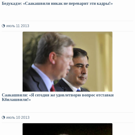
Бедукадзе: «Саакашвили никак не переварит эти кадры!»
июль 11 2013
Саакашвили: «Я сегодня же удовлетворю вопрос отставки
Кбилашвили!»
июль 10 2013