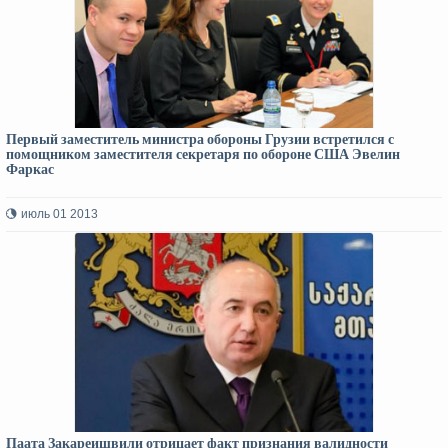
Первый заместитель министра обороны Грузии встретился с
помощником заместителя секретаря по обороне США Эвелин
Фаркас
июль 01 2013
Паата Закареишвили отрицает факт признания валидности