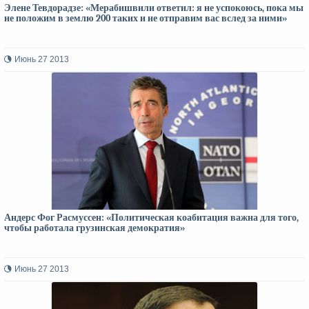
Элене Тевдорадзе: «Мерабишвили ответил: я не успокоюсь, пока мы
не положим в землю 200 таких и не отправим вас вслед за ними»
Июнь 27 2013
Андерс Фог Расмуссен: «Политическая коабитация важна для того,
чтобы работала грузинская демократия»
Июнь 27 2013