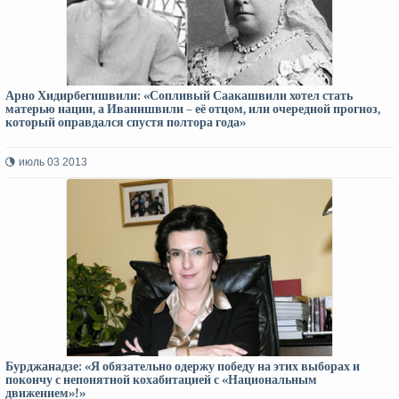
Арно Хидирбегишвили: «Сопливый Саакашвили хотел стать
матерью нации, а Иванишвили – её отцом, или очередной прогноз,
который оправдался спустя полтора года»
июль 03 2013
Бурджанадзе: «Я обязательно одержу победу на этих выборах и
покончу с непонятной кохабитацией с «Национальным
движением»!»