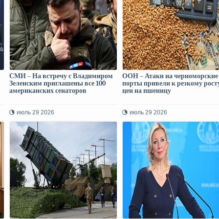
СМИ – На встречу с Владимиром
ООН – Атаки на черноморские
Зеленским приглашены все 100
порты привели к резкому рост
американских сенаторов
цен на пшеницу
июль 29 2026
июль 29 2026