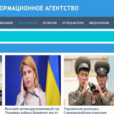
ЛИКАЦИИ
ЗА РУБЕЖОМ
РЕЛИГИЯ
ОТ РЕДАКТОРА
ВИДЕОАРХИВ
азвертывание на западе России
Высший антикоррупционный суд
Украинская разведка –
Украины избрал бывшему послу
Северокорейское ракетное