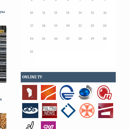
еры
10
11
12
13
14
15
16
17
18
19
20
21
22
23
24
25
26
27
28
29
30
31
ONLINE TV
и