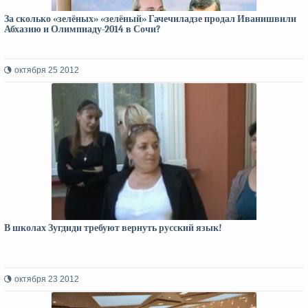
За сколько «зелёных» «зелёный» Гачечиладзе продал Иванишвили
Абхазию и Олимпиаду-2014 в Сочи?
октября 25 2012
В школах Зугдиди требуют вернуть русский язык!
октября 23 2012