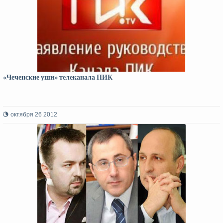
«Чеченские уши» телеканала ПИК
октября 26 2012