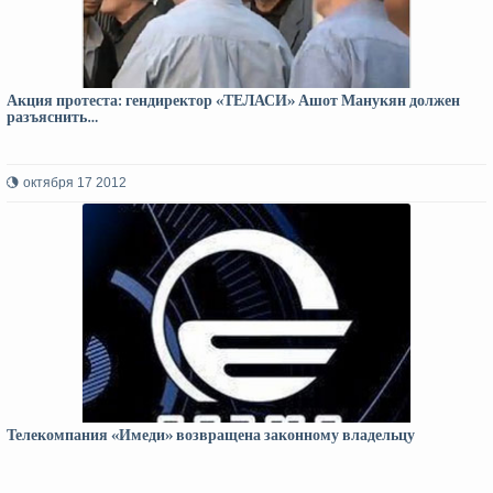
Акция протеста: гендиректор «ТЕЛАСИ» Ашот Манукян должен
разъяснить…
октября 17 2012
Телекомпания «Имеди» возвращена законному владельцу