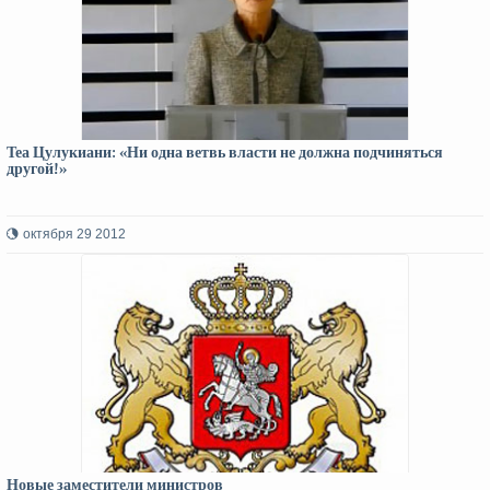
Теа Цулукиани: «Ни одна ветвь власти не должна подчиняться
другой!»
октября 29 2012
Новые заместители министров