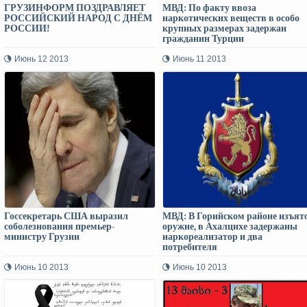
ГРУЗИНФОРМ ПОЗДРАВЛЯЕТ
МВД: По факту ввоза
РОССИЙСКИЙ НАРОД С ДНЁМ
наркотических веществ в особо
РОССИИ!
крупных размерах задержан
гражданин Турции
Июнь 12 2013
Июнь 11 2013
Госсекретарь США выразил
МВД: В Горийском районе изъят
соболезнования премьер-
оружие, в Ахалцихе задержаны
министру Грузии
наркореализатор и два
потребителя
Июнь 10 2013
Июнь 10 2013