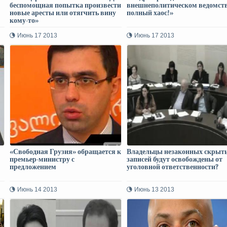
беспомощная попытка произвести
внешнеполитическом ведомств
новые аресты или отягчить вину
полный хаос!»
кому-то»
Июнь 17 2013
Июнь 17 2013
«Свободная Грузия» обращается к
Владельцы незаконных скрыт
премьер-министру с
записей будут освобождены от
предложением
уголовной ответственности?
Июнь 14 2013
Июнь 13 2013