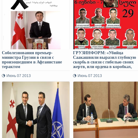
Соболезнования премьер-
ГРУЗИНФОРМ: «Убийца
министра Грузии в связи с
Саакашвили выразил глубокую
произошедшим в Афганистане
скорбь в связи с гибелью своих
терактом
жертв, или ордена в коробках,
похожих на гробы…»
Июнь 07 2013
Июнь 07 2013