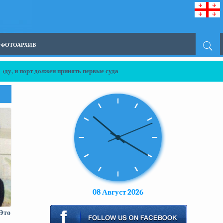
ФОТОАРХИВ
оду, и порт должен принять первые суда
08 Август 2026
Это