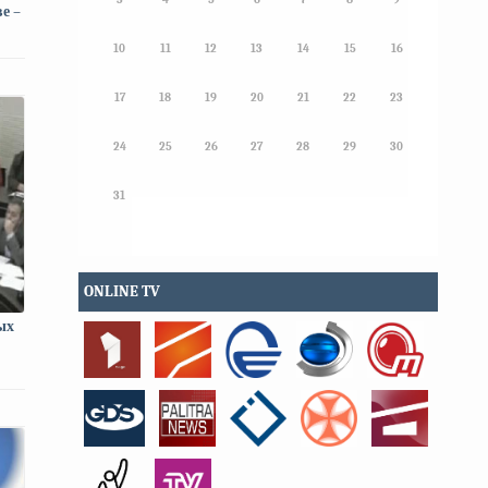
е –
10
11
12
13
14
15
16
17
18
19
20
21
22
23
24
25
26
27
28
29
30
31
ONLINE TV
ых