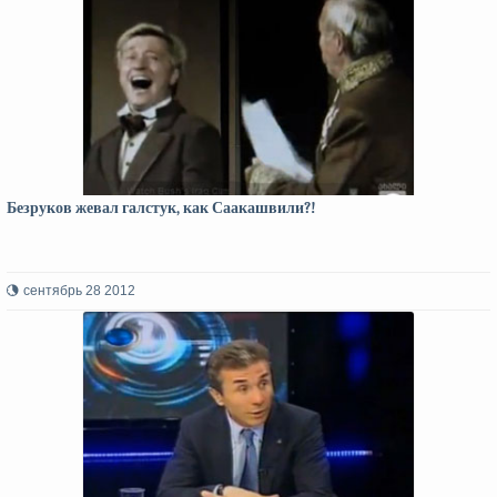
Безруков жевал галстук, как Саакашвили?!
сентябрь 28 2012