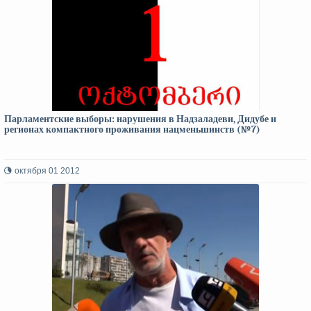
Парламентские выборы: нарушения в Надзаладеви, Дидубе и
регионах компактного проживания нацменьшинств (№7)
октября 01 2012