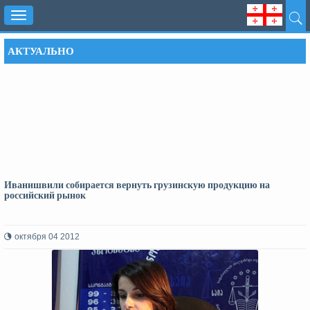
Toggle
navigation
АКТУАЛЬНО
Иванишвили собирается вернуть грузинскую продукцию на
российский рынок
октября 04 2012