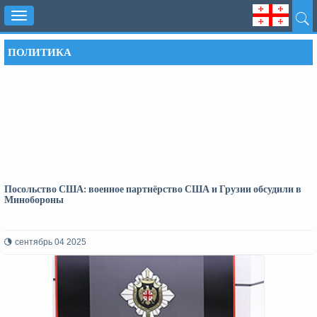
Toggle
navigation
ПОЛИТИКА
Посольство США: военное партнёрство США и Грузии обсудили в
Минобороны
сентябрь 04 2025