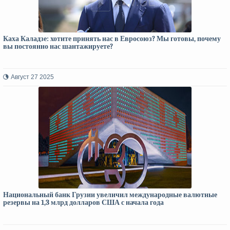
Каха Каладзе: хотите принять нас в Евросоюз? Мы готовы, почему
вы постоянно нас шантажируете?
Август 27 2025
Национальный банк Грузии увеличил международные валютные
резервы на 1,3 млрд долларов США с начала года