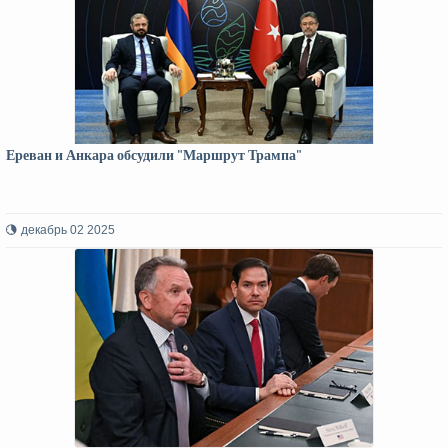
Ереван и Анкара обсудили "Маршрут Трампа"
декабрь 02 2025