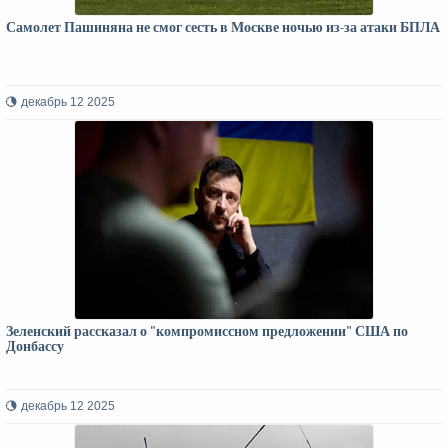
Самолет Пашиняна не смог сесть в Москве ночью из-за атаки БПЛА
декабрь 12 2025
Зеленский рассказал о "компромиссном предложении" США по
Донбассу
декабрь 12 2025