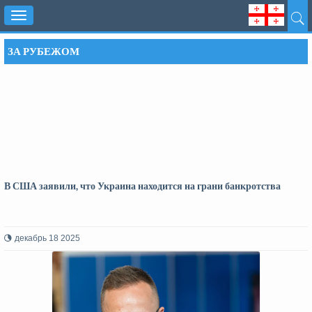
Toggle
navigation
ЗА РУБЕЖОМ
В США заявили, что Украина находится на грани банкротства
декабрь 18 2025