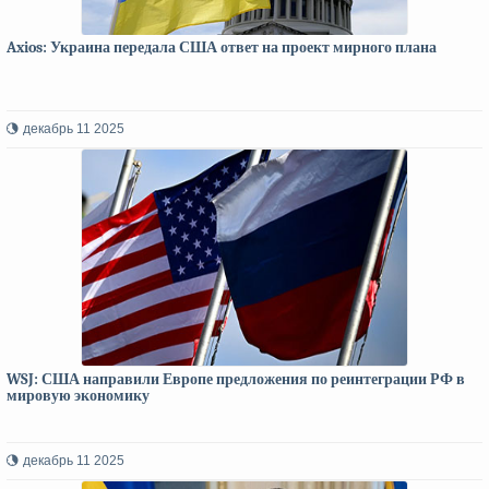
Axios: Украина передала США ответ на проект мирного плана
декабрь 11 2025
WSJ: США направили Европе предложения по реинтеграции РФ в
мировую экономику
декабрь 11 2025