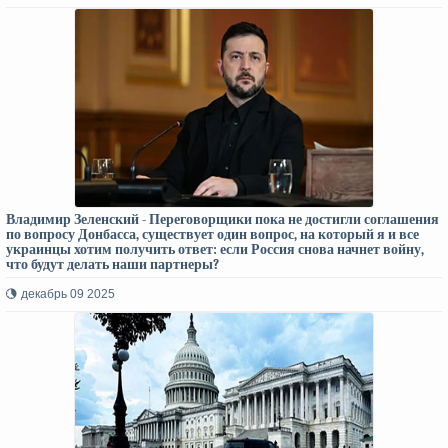
Владимир Зеленский - Переговорщики пока не достигли соглашения
по вопросу Донбасса, существует один вопрос, на который я и все
украинцы хотим получить ответ: если Россия снова начнет войну,
что будут делать наши партнеры?
декабрь 09 2025