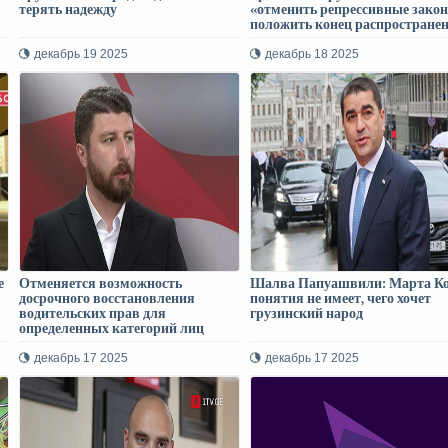
терять надежду
«отменить репрессивные зако
положить конец распростране
антиевропейских нарративов»
декабрь 19 2025
декабрь 18 2025
е
Отменяется возможность
Шалва Папуашвили: Марта К
досрочного восстановления
понятия не имеет, чего хочет
водительских прав для
грузинский народ
определенных категорий лиц
декабрь 17 2025
декабрь 17 2025