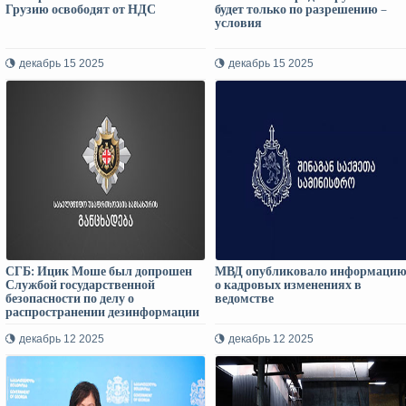
Грузию освободят от НДС
будет только по разрешению –
условия
декабрь 15 2025
декабрь 15 2025
СГБ: Ицик Моше был допрошен
МВД опубликовало информаци
Службой государственной
о кадровых изменениях в
безопасности по делу о
ведомстве
распространении дезинформации
декабрь 12 2025
декабрь 12 2025