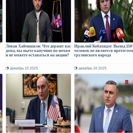
Леван Хабеишили: Что держит вас
Ираклий Кобахидзе: Выход 150
дома, вы пьете капучино по ночам
человек не является протесто
м
и не можете оставаться на акции?
грузинского народа
декабрь 10 2025
декабрь 10 2025