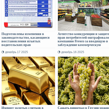
Подготовлены изменения в
Агентство конкуренции и защит
законодательство, касающиеся
прав потребителей оштрафовало
восстановления изъятых
компанию Fresco за вводящую в
водительских прав
заблуждение коммерческую
деятельность
декабрь 17 2025
декабрь 16 2025
Импорт золотых слитков в
Сажать виноград в Грузии можн