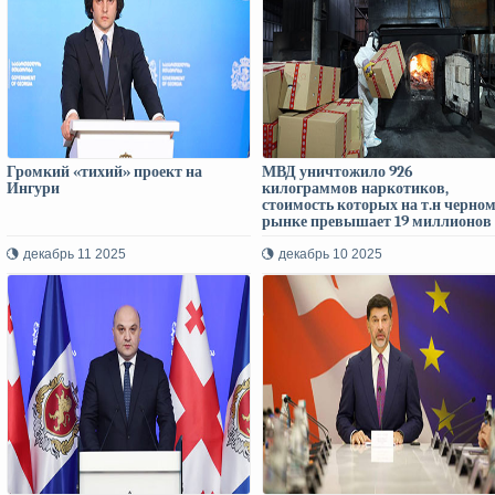
Громкий «тихий» проект на
МВД уничтожило 926
Ингури
килограммов наркотиков,
стоимость которых на т.н черно
рынке превышает 19 миллионов
лари
декабрь 11 2025
декабрь 10 2025