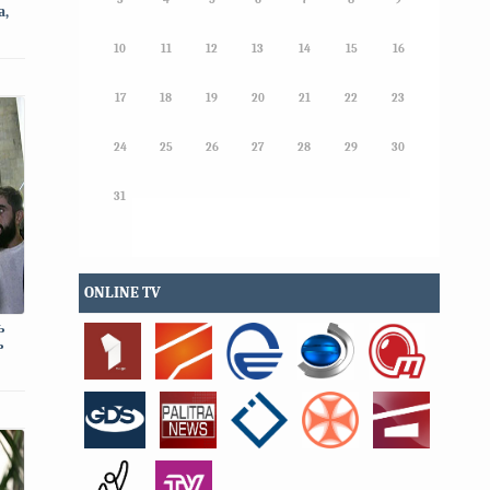
а,
10
11
12
13
14
15
16
 20
17
18
19
20
21
22
23
24
25
26
27
28
29
30
31
ONLINE TV
ь
ь