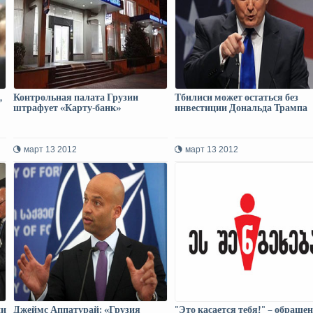
,
Контрольная палата Грузии
Тбилиси может остаться без
штрафует «Карту-банк»
инвестиции Дональда Трампа
март 13 2012
март 13 2012
ии
Джеймс Аппатурай: «Грузия
"Это касается тебя!" – обраще