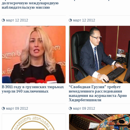
долгосрочную международную
наблюдательскую миссию
март 12 2012
март 12 2012
В 2011 году в грузинских тюрьмах
“Свободная Грузия” требует
умерли 140 заключенных
немедленного расследования
нападения на журналиста Арно
Хидирбегишвили
март 09 2012
март 09 2012