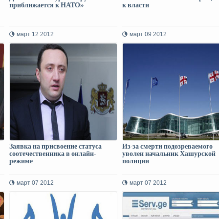
приближается к НАТО»
к власти
март 12 2012
март 09 2012
Заявка на присвоение статуса
Из-за смерти подозреваемого
соотечественника в онлайн-
уволен начальник Хашурской
режиме
полиции
март 07 2012
март 07 2012