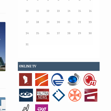
10
11
12
13
14
15
16
17
18
19
20
21
22
23
24
25
26
27
28
29
30
31
ONLINE TV