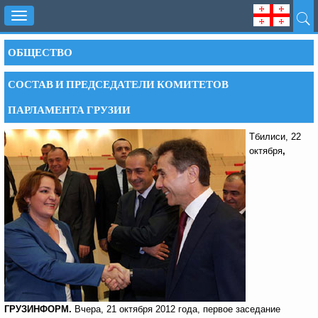
Toggle
navigation
ОБЩЕСТВО
СОСТАВ И ПРЕДСЕДАТЕЛИ КОМИТЕТОВ
ПАРЛАМЕНТА ГРУЗИИ
Тбилиси, 22
октября
,
ГРУЗИНФОРМ.
Вчера, 21 октября 2012 года, первое заседание