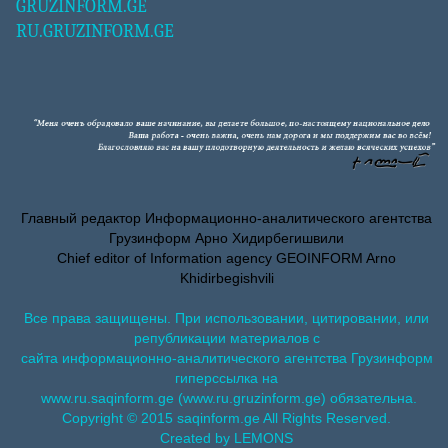
GRUZINFORM.GE
RU.GRUZINFORM.GE
Главный редактор Информационно-аналитического агентства
Грузинформ Арно Хидирбегишвили
Chief editor of Information agency GEOINFORM Arno
Khidirbegishvili
Все права защищены. При использовании, цитировании, или
републикации материалов с
сайта информационно-аналитического агентства Грузинформ
гиперссылка на
www.ru.saqinform.ge (www.ru.gruzinform.ge) обязательна.
Copyright © 2015 saqinform.ge All Rights Reserved.
Created by LEMONS