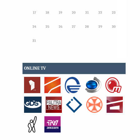
17
18
19
20
21
22
23
24
25
26
27
28
29
30
31
ONLINE TV