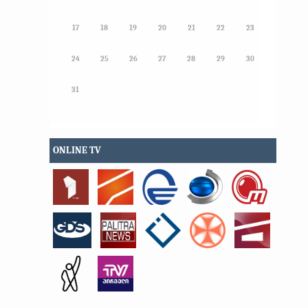
17
18
19
20
21
22
23
24
25
26
27
28
29
30
31
ONLINE TV