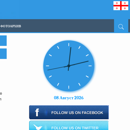
ФОТОАРХИВ
ию
08 Август 2026
л