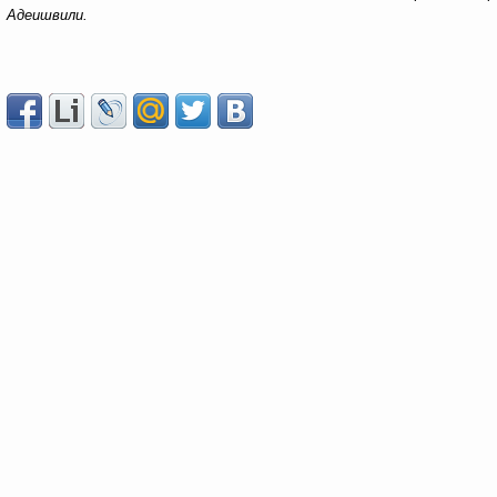
Адеишвили.