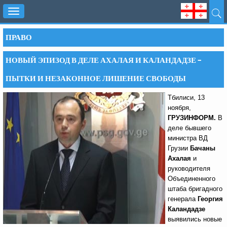
Toggle
navigation
ПРАВО
НОВЫЙ ЭПИЗОД В ДЕЛЕ АХАЛАЯ И КАЛАНДАДЗЕ –
ПЫТКИ И НЕЗАКОННОЕ ЛИШЕНИЕ СВОБОДЫ
Тбилиси, 13
ноября,
ГРУЗИНФОРМ.
В
деле бывшего
министра ВД
Грузии
Бачаны
Ахалая
и
руководителя
Объединенного
штаба бригадного
генерала
Георгия
Каландадзе
выявились новые