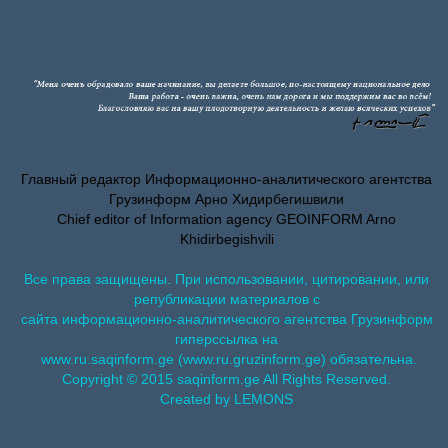
Главный редактор Информационно-аналитического агентства
Грузинформ Арно Хидирбегишвили
Chief editor of Information agency GEOINFORM Arno
Khidirbegishvili
Все права защищены. При использовании, цитировании, или
републикации материалов с
сайта информационно-аналитического агентства Грузинформ
гиперссылка на
www.ru.saqinform.ge (www.ru.gruzinform.ge) обязательна.
Copyright © 2015 saqinform.ge All Rights Reserved.
Created by LEMONS