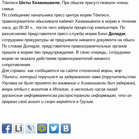
Тбилиси
Шоты Хизанишвили.
При обыске присутствовали члены
семьи.
По сообщению начальника пресс-центра мэрии Тбилиси,
правоохранители обыскивали кабинет Хизанишвили в мэрии в течение
часа, до 00:30 ч., после чего забрали процессор компьютера. По
разъяснению представителя пресс-службы мэрии Бачо
Долидзе
,
сотрудники прокуратуры не предъявили никакого документа на обыск.
По словам Долидзе, представители правоохранительных органов
пришли в мэрию без предупреждения. В свою очередь, сотрудники
мэрии не оказали действиям правоохранителей никакого
сопротивления.
Для справки: как сообщается на сайте столичной мэрии, мэр
Тбилиси, который поручился за задержанного зама (поручительство
Угулава не было принято во внимание и Хизанишвили был задержан),
вчера отбыл с визитом в Италию, а несколько часов назад
грузинские информагентсва распространили информацию, что он
прервал свой визит и скоро вернётся в Грузию.