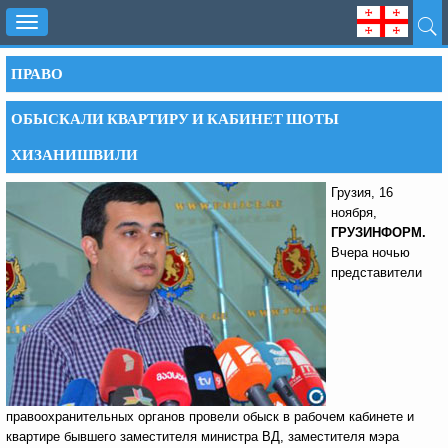
Toggle
navigation
ПРАВО
ОБЫСКАЛИ КВАРТИРУ И КАБИНЕТ ШОТЫ
ХИЗАНИШВИЛИ
Грузия, 16
ноября,
ГРУЗИНФОРМ.
Вчера ночью
представители
правоохранительных органов провели обыск в рабочем кабинете и
квартире бывшего заместителя министра ВД, заместителя мэра