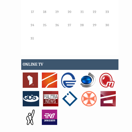
17
18
19
20
21
22
23
24
25
26
27
28
29
30
31
ONLINE TV