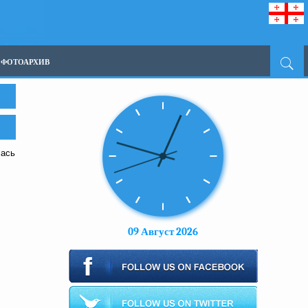
ФОТОАРХИВ
лась
,
09 Август 2026