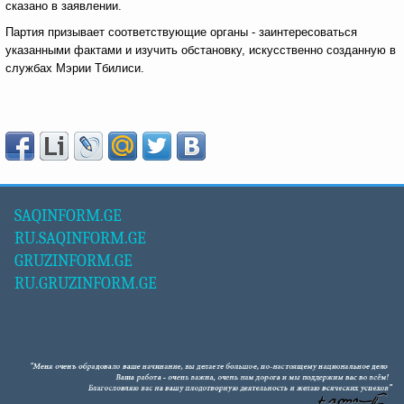
сказано в заявлении.
Партия призывает соответствующие органы - заинтересоваться
указанными фактами и изучить обстановку, искусственно созданную в
службах Мэрии Тбилиси.
SAQINFORM.GE
RU.SAQINFORM.GE
GRUZINFORM.GE
RU.GRUZINFORM.GE