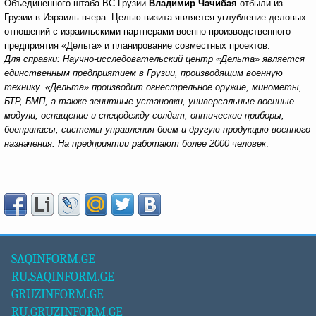
Объединенного штаба ВС Грузии
Владимир Чачибая
отбыли из
Грузии в Израиль вчера. Целью визита является углубление деловых
отношений с израильскими партнерами военно-производственного
предприятия «Дельта» и планирование совместных проектов.
Для справки: Научно-исследовательский центр «Дельта» является
единственным предприятием в Грузии, производящим военную
технику. «Дельта» производит огнестрельное оружие, минометы,
БТР, БМП, а также зенитные установки, универсальные военные
модули, оснащение и спецодежду солдат, оптические приборы,
боеприпасы, системы управления боем и другую продукцию военного
назначения. На предприятии работают более 2000 человек
.
SAQINFORM.GE
RU.SAQINFORM.GE
GRUZINFORM.GE
RU.GRUZINFORM.GE