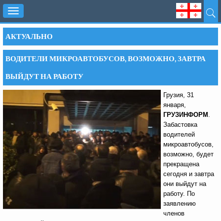
Toggle
navigation
АКТУАЛЬНО
ВОДИТЕЛИ МИКРОАВТОБУСОВ, ВОЗМОЖНО, ЗАВТРА
ВЫЙДУТ НА РАБОТУ
Грузия, 31
января,
ГРУЗИНФОРМ
.
Забастовка
водителей
микроавтобусов,
возможно, будет
прекращена
сегодня и завтра
они выйдут на
работу. По
заявлению
членов