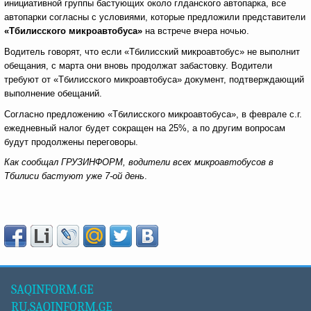
инициативной группы бастующих около глданского автопарка, все
автопарки согласны с условиями, которые предложили представители
«Тбилисского микроавтобуса»
на встрече вчера ночью.
Водитель говорят, что если «Тбилисский микроавтобус» не выполнит
обещания, с марта они вновь продолжат забастовку. Водители
требуют от «Тбилисского микроавтобуса» документ, подтверждающий
выполнение обещаний.
Согласно предложению «Тбилисского микроавтобуса», в феврале с.г.
ежедневный налог будет сокращен на 25%, а по другим вопросам
будут продолжены переговоры.
Как сообщал ГРУЗИНФОРМ, водители всех микроавтобусов в
Тбилиси бастуют уже 7-ой день
.
SAQINFORM.GE
RU.SAQINFORM.GE