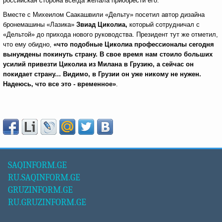
российская сторона всегда желала приобрести его.
Вместе с Михеилом Саакашвили «Дельту» посетил автор дизайна
бронемашины «Лазика»
Звиад Циколиа,
который сотрудничал с
«Дельтой» до прихода нового руководства. Президент тут же отметил,
что ему обидно,
«что подобные Циколиа профессионалы сегодня
вынуждены покинуть страну. В свое время нам стоило больших
усилий привезти Циколиа из Милана в Грузию, а сейчас он
покидает страну... Видимо, в Грузии он уже никому не нужен.
Надеюсь, что все это - временное»
.
SAQINFORM.GE
RU.SAQINFORM.GE
GRUZINFORM.GE
RU.GRUZINFORM.GE