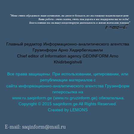
Главный редактор Информационно-аналитического агентства
Грузинформ Арно Хидирбегишвили
Chief editor of Information agency GEOINFORM Arno
Khidirbegishvili
Все права защищены. При использовании, цитировании, или
републикации материалов с
сайта информационно-аналитического агентства Грузинформ
гиперссылка на
www.ru.saqinform.ge (www.ru.gruzinform.ge) обязательна.
Copyright © 2015 saqinform.ge All Rights Reserved.
Created by LEMONS
E-mail: saqinform@mail.ru