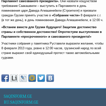
Парламент самозваного президента».
Они назвали кощунством
требование Саакашвили – выступить в Парламенте в день
поминовения царя Давида Агмашенебели (Строителя) и призвали
граждан Грузии принять участие в
«Собрании чести»
8 февраля с.г.
(в тот же день), в день поминовения Давида Агмашенебели, в 12:00 ч.
«Встанем вместе для Грузии будущего! Защитим достоинство
страны и собственное достоинство! Опротестуем выступление в
Парламенте «просроченного» и самозваного президента!»
Участники собрания у памятника Руставели выразили желание, чтобы
8 февраля 2013 года, ровно в 12:00 часов, грузинский народ по всей
стране выразил свой единодушный протест также автомобильными
гудками.
SAQINFORM.GE
RU.SAQINFORM.GE