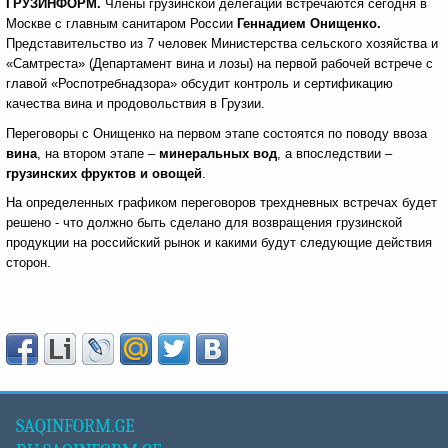
ГРУЗИНФОРМ.
Члены грузинской делегации встречаются сегодня в
Москве с главным санитаром России
Геннадием Онищенко.
Представительство из 7 человек Министерства сельского хозяйства и
«Самтреста» (Департамент вина и лозы) на первой рабочей встрече с
главой «Роспотребнадзора» обсудит контроль и сертификацию
качества вина и продовольствия в Грузии.
Переговоры с Онищенко на первом этапе состоятся по поводу ввоза
вина
, на втором этапе –
минеральных вод
, а впоследствии –
грузинских фруктов и овощей
.
На определенных графиком переговоров трехдневных встречах будет
решено - что должно быть сделано для возвращения грузинской
продукции на российский рынок и какими будут следующие действия
сторон.
SAQINFORM.GE