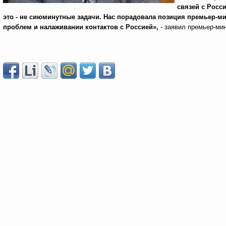
связей с Росс
это - не сиюминутные задачи. Нас порадовала позиция премьер-мин
проблем и налаживании контактов с Россией»,
- заявил премьер-ми