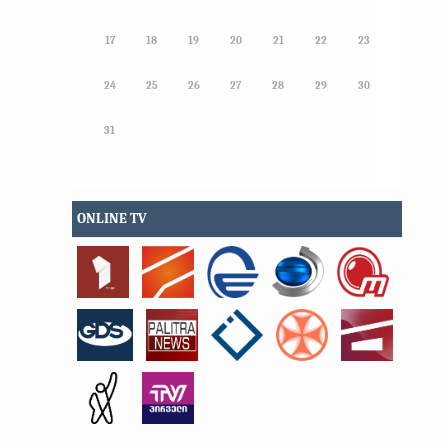
17
18
19
20
21
22
23
24
25
26
27
28
29
30
31
ONLINE TV