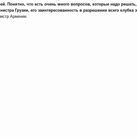
ией. Понятно, что есть очень много вопросов, которые надо решать,
истра Грузии, его заинтересованность в разрешении всего клубка э
нистр Армении.