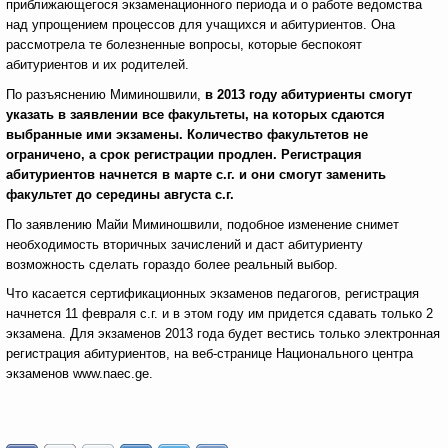
приближающегося экзаменационного периода и о работе ведомства
над упрощением процессов для учащихся и абитуриентов. Она
рассмотрела те болезненные вопросы, которые беспокоят
абитуриентов и их родителей.
По разъяснению Миминошвили,
в 2013 году абитуриенты смогут
указать в заявлении все факультеты, на которых сдаются
выбранные ими экзамены. Количество факультетов не
ограничено, а срок регистрации продлен. Регистрация
абитуриентов начнется в марте с.г. и они смогут заменить
факультет до середины августа с.г.
По заявлению Майи Миминошвили, подобное изменение снимет
необходимость вторичных зачислений и даст абитуриенту
возможность сделать гораздо более реальный выбор.
Что касается сертификационных экзаменов педагогов, регистрация
начнется 11 февраля с.г. и в этом году им придется сдавать только 2
экзамена. Для экзаменов 2013 года будет вестись только электронная
регистрация абитуриентов, на веб-странице Национального центра
экзаменов www.naec.ge.