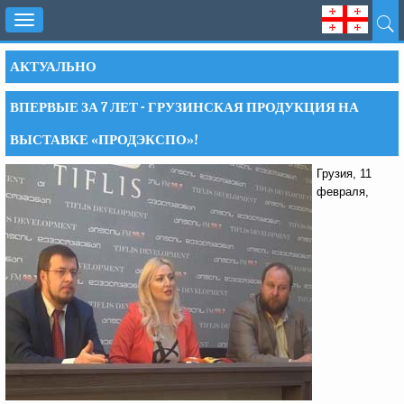
Toggle
navigation
АКТУАЛЬНО
ВПЕРВЫЕ ЗА 7 ЛЕТ - ГРУЗИНСКАЯ ПРОДУКЦИЯ НА
ВЫСТАВКЕ «ПРОДЭКСПО»!
Грузия, 11
февраля,