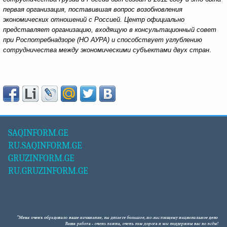
первая организация, поставившая вопрос возобновления
экономических отношений с Россией. Центр официально
представляет организацию, входящую в консультационный совет
при Роспотребнадзоре (НО АУРА) и способствует углублению
сотрудничества между экономическими субъектами двух стран
.
SAQINFORM.GE
RU.SAQINFORM.GE
GRUZINFORM.GE
RU.GRUZINFORM.GE