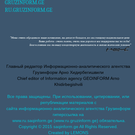
GRUZINFORM.GE
RU.GRUZINFORM.GE
Главный редактор Информационно-аналитического агентства
Грузинформ Арно Хидирбегишвили
Chief editor of Information agency GEOINFORM Arno
Khidirbegishvili
Все права защищены. При использовании, цитировании, или
републикации материалов с
сайта информационно-аналитического агентства Грузинформ
гиперссылка на
www.ru.saqinform.ge (www.ru.gruzinform.ge) обязательна.
Copyright © 2015 saqinform.ge All Rights Reserved.
Created by LEMONS