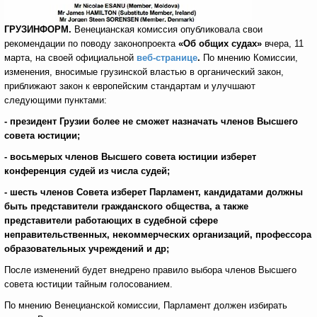
ГРУЗИНФОРМ.
Венецианская комиссия опубликовала свои
рекомендации по поводу законопроекта
«Об общих судах»
вчера, 11
марта, на своей официальной
веб-странице
.
По мнению Комиссии,
изменения, вносимые грузинской властью в органический закон,
приближают закон к европейским стандартам и улучшают
следующими пунктами:
- президент Грузии более не сможет назначать членов Высшего
совета юстиции;
- восьмерых членов Высшего совета юстиции изберет
конференция судей из числа судей;
- шесть членов Совета изберет Парламент, кандидатами должны
быть представители гражданского общества, а также
представители работающих в судебной сфере
неправительственных, некоммерческих организаций, профессора
образовательных учреждений и др;
После изменений будет внедрено правило выбора членов Высшего
совета юстиции тайным голосованием.
По мнению Венецианской комиссии, Парламент должен избирать