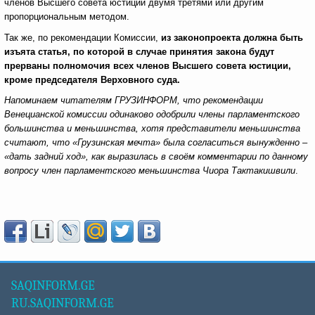
членов Высшего совета юстиции двумя третями или другим
пропорциональным методом.
Так же, по рекомендации Комиссии,
из законопроекта должна быть
изъята статья, по которой в случае принятия закона будут
прерваны полномочия всех членов Высшего совета юстиции,
кроме председателя Верховного суда.
Напоминаем читателям ГРУЗИНФОРМ, что рекомендации
Венецианской комиссии одинаково одобрили члены парламентского
большинства и меньшинства, хотя представители меньшинства
считают, что «Грузинская мечта» была согласиться вынужденно –
«дать задний ход», как выразилась в своём комментарии по данному
вопросу член парламентского меньшинства Чиора Тактакишвили
.
SAQINFORM.GE
RU.SAQINFORM.GE