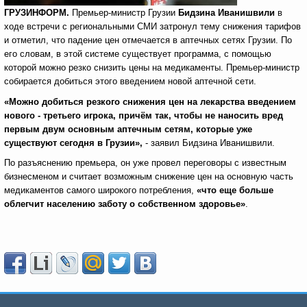
ГРУЗИНФОРМ.
Премьер-министр Грузии
Бидзина Иванишвили
в
ходе встречи с региональными СМИ затронул тему снижения тарифов
и отметил, что падение цен отмечается в аптечных сетях Грузии. По
его словам, в этой системе существует программа, с помощью
которой можно резко снизить цены на медикаменты. Премьер-министр
собирается добиться этого введением новой аптечной сети.
«Можно добиться резкого снижения цен на лекарства введением
нового - третьего игрока, причём так, чтобы не наносить вред
первым двум основным аптечным сетям, которые уже
существуют сегодня в Грузии»,
- заявил Бидзина Иванишвили.
По разъяснению премьера, он уже провел переговоры с известным
бизнесменом и считает возможным снижение цен на основную часть
медикаментов самого широкого потребления,
«что еще больше
облегчит населению заботу о собственном здоровье»
.