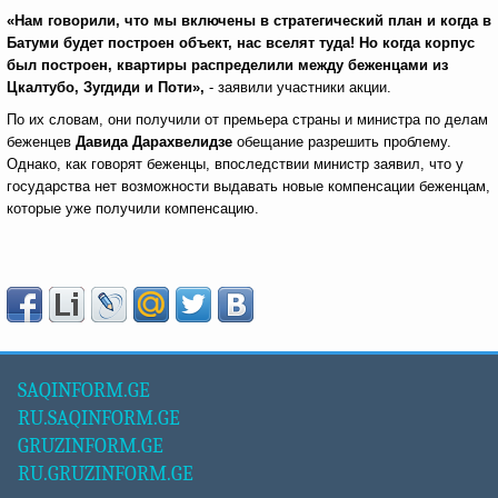
«Нам говорили, что мы включены в стратегический план и когда в
Батуми будет построен объект, нас вселят туда! Но когда корпус
был построен, квартиры распределили между беженцами из
Цкалтубо, Зугдиди и Поти»,
- заявили участники акции.
По их словам, они получили от премьера страны и министра по делам
беженцев
Давида Дарахвелидзе
обещание разрешить проблему.
Однако, как говорят беженцы, впоследствии министр заявил, что у
государства нет возможности выдавать новые компенсации беженцам,
которые уже получили компенсацию.
SAQINFORM.GE
RU.SAQINFORM.GE
GRUZINFORM.GE
RU.GRUZINFORM.GE