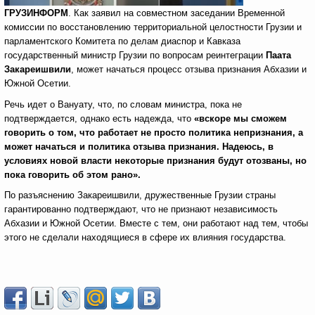
ГРУЗИНФОРМ
. Как заявил на совместном заседании Временной
комиссии по восстановлению территориальной целостности Грузии и
парламентского Комитета по делам диаспор и Кавказа
государственный министр Грузии по вопросам реинтеграции
Паата
Закареишвили
, может начаться процесс отзыва признания Абхазии и
Южной Осетии.
Речь идет о Вануату, что, по словам министра, пока не
подтверждается, однако есть надежда, что
«вскоре мы сможем
говорить о том, что работает не просто политика непризнания, а
может начаться и политика отзыва признания. Надеюсь, в
условиях новой власти некоторые признания будут отозваны, но
пока говорить об этом рано».
По разъяснению Закареишвили, дружественные Грузии страны
гарантированно подтверждают, что не признают независимость
Абхазии и Южной Осетии. Вместе с тем, они работают над тем, чтобы
этого не сделали находящиеся в сфере их влияния государства.