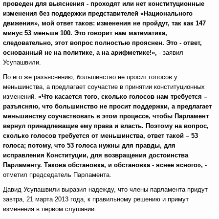
проведен для выяснения - проходят или нет конституционные
изменения без поддержки представителей «Национального
движения», мой ответ таков: изменения не пройдут, так как 147
минус 53 меньше 100. Это говорит нам математика,
следовательно, этот вопрос полностью прояснен. Это - ответ,
основанный не на политике, а на арифметике!»,
- заявил
Усупашвили.
По его же разъяснению, большинство не просит голосов у
меньшинства, а предлагает соучастие в принятии конституционных
изменений.
«Что касается того, сколько голосов нам требуется –
разъясняю, что большинство не просит поддержки, а предлагает
меньшинству соучаствовать в этом процессе, чтобы Парламент
вернул принадлежащие ему права и власть. Поэтому на вопрос,
сколько голосов требуется от меньшинства, ответ такой – 53
голоса; потому, что 53 голоса нужны для правды, для
исправления Конституции, для возвращения достоинства
Парламенту. Такова обстановка, и обстановка - яснее ясного»,
-
отметил председатель Парламента.
Давид Усупашвили выразил надежду, что члены парламента придут
завтра, 21 марта 2013 года, к правильному решению и примут
изменения в первом слушании.