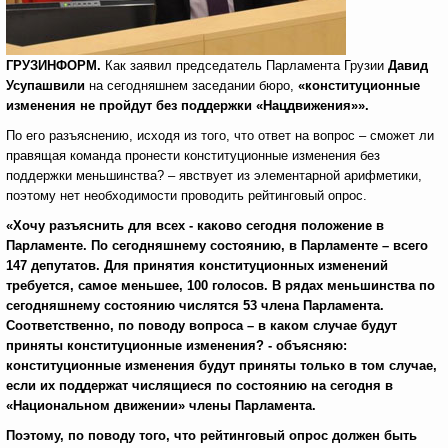
ГРУЗИНФОРМ.
Как заявил председатель Парламента Грузии
Давид
Усупашвили
на сегодняшнем заседании бюро,
«конституционные
изменения не пройдут без поддержки «Нацдвижения»».
По его разъяснению, исходя из того, что ответ на вопрос – сможет ли
правящая команда пронести конституционные изменения без
поддержки меньшинства? – явствует из элементарной арифметики,
поэтому нет необходимости проводить рейтинговый опрос.
«Хочу разъяснить для всех - каково сегодня положение в
Парламенте. По сегодняшнему состоянию, в Парламенте – всего
147 депутатов. Для принятия конституционных изменений
требуется, самое меньшее, 100 голосов. В рядах меньшинства по
сегодняшнему состоянию числятся 53 члена Парламента.
Соответственно, по поводу вопроса – в каком случае будут
приняты конституционные изменения? - объясняю:
конституционные изменения будут приняты только в том случае,
если их поддержат числящиеся по состоянию на сегодня в
«Национальном движении» члены Парламента.
Поэтому, по поводу того, что рейтинговый опрос должен быть