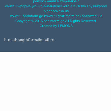
републикации материалов с
сайта информационно-аналитического агентства Грузинформ
гиперссылка на
www.ru.saqinform.ge (www.ru.gruzinform.ge) обязательна.
Copyright © 2015 saqinform.ge All Rights Reserved.
Created by LEMONS
E-mail: saqinform@mail.ru