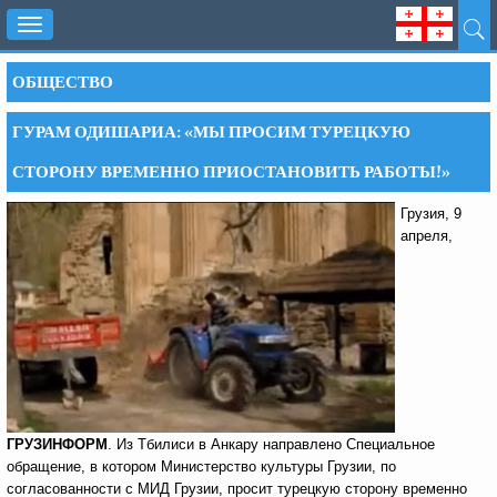
Toggle
navigation
ОБЩЕСТВО
ГУРАМ ОДИШАРИА: «МЫ ПРОСИМ ТУРЕЦКУЮ
СТОРОНУ ВРЕМЕННО ПРИОСТАНОВИТЬ РАБОТЫ!»
Грузия, 9
апреля,
ГРУЗИНФОРМ
. Из Тбилиси в Анкару направлено Специальное
обращение, в котором Министерство культуры Грузии, по
согласованности с МИД Грузии, просит турецкую сторону временно