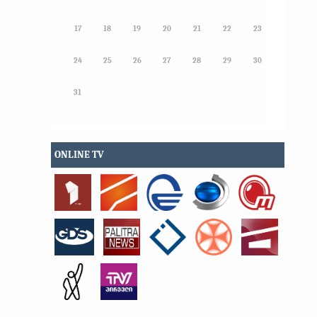
17
18
19
20
21
22
23
24
25
26
27
28
29
30
31
ONLINE TV