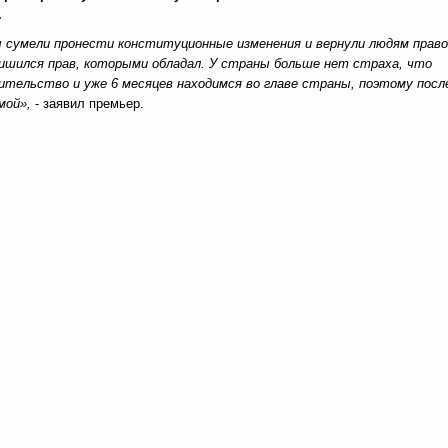
.
 сумели пронести конституционные изменения и вернули людям право
ишился прав, которыми обладал. У страны больше нет страха, что
ительство и уже 6 месяцев находимся во главе страны, поэтому посл
мой»,
- заявил премьер.