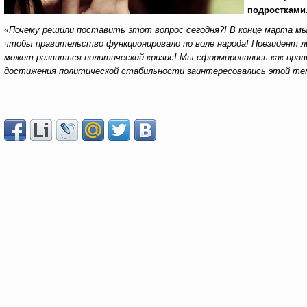
подростками
«Почему решили поставить этот вопрос сегодня?! В конце марта мы
чтобы правительство функционировало по воле народа! Президент л
может развиться политический кризис! Мы сформировались как прав
достижения политической стабильности заинтересовались этой те