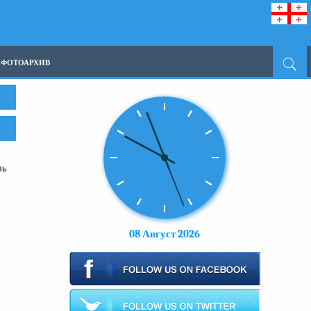
ФОТОАРХИВ
ль
08 Август 2026