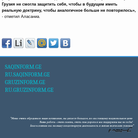
Грузия не смогла защитить себя, чтобы в будущем иметь
реальную доктрину, чтобы аналогичное больше не повторилось»,
- отметил Аласаниа.
SAQINFORM.GE
RU.SAQINFORM.GE
GRUZINFORM.GE
RU.GRUZINFORM.GE