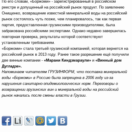
По его словам, «Боржоми» - зарегистрированный в российском
реестре и допущенный на российский рынок продукт. По заявлению
Онищенко, возвращение известной минеральной воды на российский
рынок состоялось чуть позже, чем планировалось, так как первая
партия, предоставленная грузинскими производителями, была
забракована российскими экспертами. Однако недавно завершилась
повторная проверка, результаты которой соответствуют
установленным требованиям.
«Боржоми» стала третьей грузинской компанией, которая вернется на
российский рынок в 2013 году. Ранее такое разрешение ещё получили
две винные компании -
«Марани Киндзмараули»
и
«Винный дом
Дугладзе».
Напоминаем читателям ГРУЗИНФОРМ, что поставка минеральной
воды «Боржоми» в Россию была запрещена в 2006 году из-за
нарушения санитарно-эпидемиологических норм. Переговоры о
возвращении грузинских вин и минеральной воды на российский
рынок начались после смены власти в Грузии
.