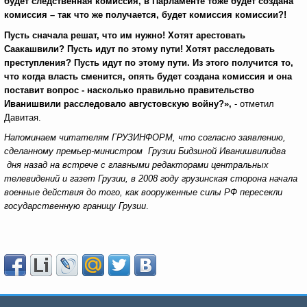
будет следственная комиссия, в Парламенте тоже будет создана
комиссия – так что же получается, будет комиссия комиссии?!
Пусть сначала решат, что им нужно! Хотят арестовать
Саакашвили? Пусть идут по этому пути! Хотят расследовать
преступления? Пусть идут по этому пути. Из этого получится то,
что когда власть сменится, опять будет создана комиссия и она
поставит вопрос - насколько правильно правительство
Иванишвили расследовало августовскую войну?»,
- отметил
Давитая.
Напоминаем читателям ГРУЗИНФОРМ, что согласно заявлению,
сделанному премьер-министром Грузии Бидзиной Иванишвилидва
дня назад на встрече с главными редакторами центральных
телевидений и газет Грузии, в 2008 году грузинская сторона начала
военные действия до того, как вооруженные силы РФ пересекли
государственную границу Грузии
.