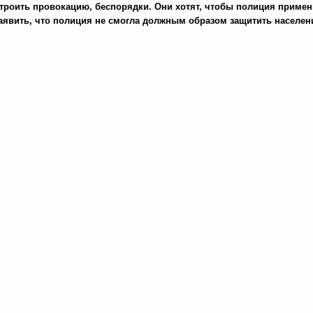
троить провокацию, беспорядки. Они хотят, чтобы полиция приме
 заявить, что полиция не смогла должным образом защитить населен