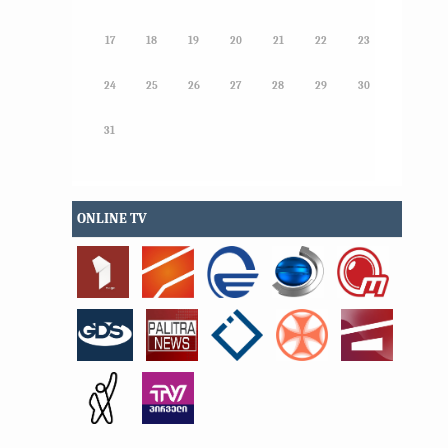
17
18
19
20
21
22
23
24
25
26
27
28
29
30
31
ONLINE TV