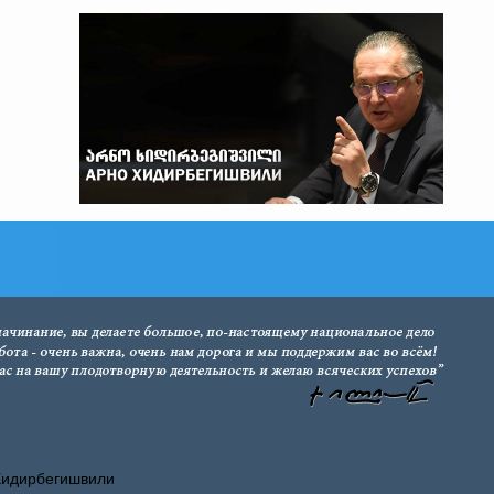
Хидирбегишвили