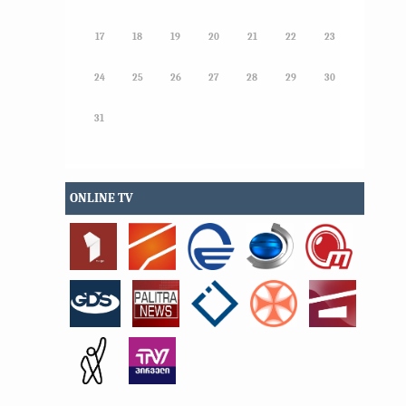
17
18
19
20
21
22
23
24
25
26
27
28
29
30
31
ONLINE TV