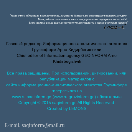
Главный редактор Информационно-аналитического агентства
Грузинформ Арно Хидирбегишвили
Chief editor of Information agency GEOINFORM Arno
Khidirbegishvili
Все права защищены. При использовании, цитировании, или
републикации материалов с
сайта информационно-аналитического агентства Грузинформ
гиперссылка на
www.ru.saqinform.ge (www.ru.gruzinform.ge) обязательна.
Copyright © 2015 saqinform.ge All Rights Reserved.
Created by LEMONS
E-mail: saqinform@mail.ru