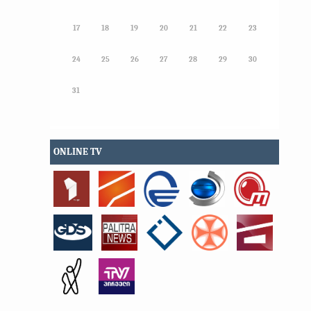
17
18
19
20
21
22
23
24
25
26
27
28
29
30
31
ONLINE TV