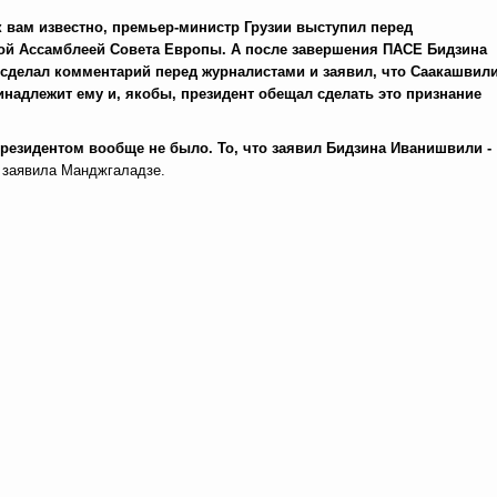
к вам известно, премьер-министр Грузии выступил перед
ой Ассамблеей Совета Европы. А после завершения ПАСЕ Бидзина
сделал комментарий перед журналистами и заявил, что Саакашвил
инадлежит ему и, якобы, президент обещал сделать это признание
резидентом вообще не было. То, что заявил Бидзина Иванишвили -
 заявила Манджгаладзе.