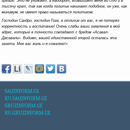
грязью. Это не унижает, а наоборот, возвышает меня во сто и в
тысячу крат, так как когда политик начинает подобное, он уже, как
минимум, не имеет право называться политиком.
Господин Сандро, господин Гога, в отличие от вас, я не потерял
корректность и воспитание! Очень слабы ваши заявления в мой
адрес, которые в точности совпадают с бредом «Асавал-
Дасавали». Видимо, вашей единственной опорой осталась эта
газета. Мне вас жаль и я сожалею!»
.
SAQINFORM.GE
RU.SAQINFORM.GE
GRUZINFORM.GE
RU.GRUZINFORM.GE