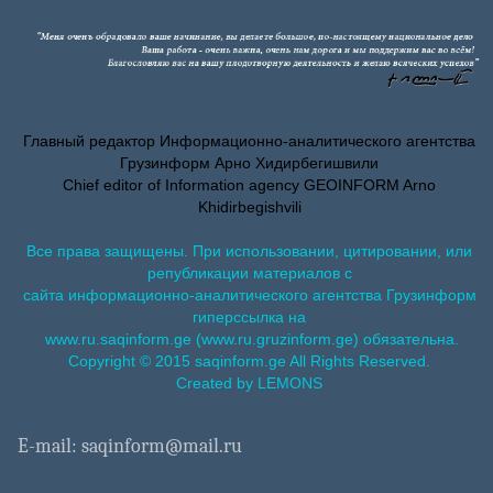
Главный редактор Информационно-аналитического агентства
Грузинформ Арно Хидирбегишвили
Chief editor of Information agency GEOINFORM Arno
Khidirbegishvili
Все права защищены. При использовании, цитировании, или
републикации материалов с
сайта информационно-аналитического агентства Грузинформ
гиперссылка на
www.ru.saqinform.ge (www.ru.gruzinform.ge) обязательна.
Copyright © 2015 saqinform.ge All Rights Reserved.
Created by LEMONS
E-mail: saqinform@mail.ru