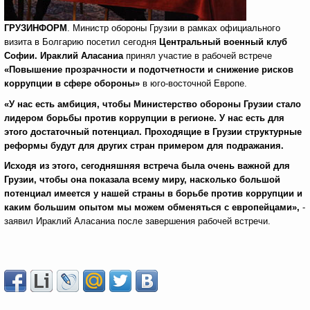
ГРУЗИНФОРМ
. Министр обороны Грузии в рамках официального
визита в Болгарию посетил сегодня
Центральный военный клуб
Софии. Ираклий Аласаниа
принял участие в рабочей встрече
«Повышение прозрачности и подотчетности и снижение рисков
коррупции в сфере обороны»
в юго-восточной Европе.
«У нас есть амбиция, чтобы Министерство обороны Грузии стало
лидером борьбы против коррупции в регионе. У нас есть для
этого достаточный потенциал. Проходящие в Грузии структурные
реформы будут для других стран примером для подражания.
Исходя из этого, сегодняшняя встреча была очень важной для
Грузии, чтобы она показала всему миру, насколько большой
потенциал имеется у нашей страны в борьбе против коррупции и
каким большим опытом мы можем обменяться с европейцами»,
-
заявил Ираклий Аласаниа после завершения рабочей встречи.