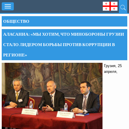
Toggle
navigation
ОБЩЕСТВО
АЛАСАНИА: «МЫ ХОТИМ, ЧТО МИНОБОРОНЫ ГРУЗИИ
СТАЛО ЛИДЕРОМ БОРЬБЫ ПРОТИВ КОРРУПЦИИ В
РЕГИОНЕ»
Грузия, 25
апреля,