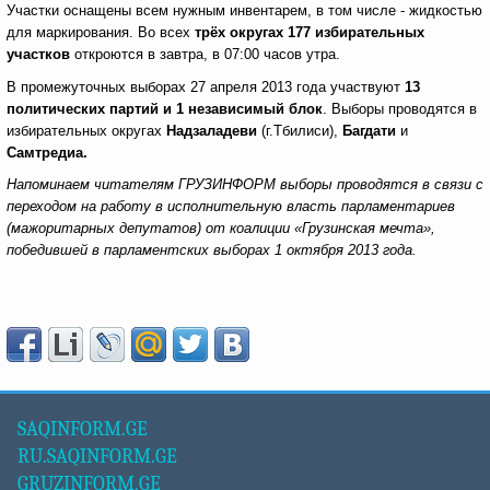
Участки оснащены всем нужным инвентарем, в том числе - жидкостью
для маркирования. Во всех
трёх округах 177 избирательных
участков
откроются в завтра, в 07:00 часов утра.
В промежуточных выборах 27 апреля 2013 года участвуют
13
политических партий и 1 независимый блок
. Выборы проводятся в
избирательных округах
Надзаладеви
(г.Тбилиси),
Багдати
и
Самтредиа.
Напоминаем читателям ГРУЗИНФОРМ выборы проводятся в связи с
переходом на работу в исполнительную власть парламентариев
(мажоритарных депутатов) от коалиции «Грузинская мечта»,
победившей в парламентских выборах 1 октября 2013 года.
SAQINFORM.GE
RU.SAQINFORM.GE
GRUZINFORM.GE