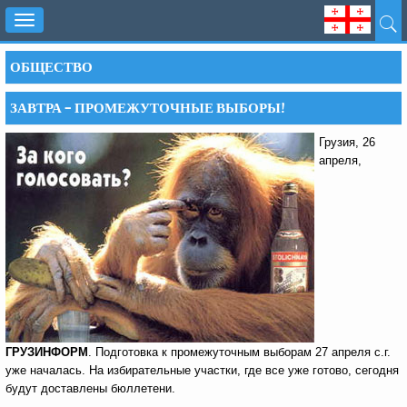
Toggle
navigation
ОБЩЕСТВО
ЗАВТРА – ПРОМЕЖУТОЧНЫЕ ВЫБОРЫ!
Грузия, 26
апреля,
ГРУЗИНФОРМ
. Подготовка к промежуточным выборам 27 апреля с.г.
уже началась. На избирательные участки, где все уже готово, сегодня
будут доставлены бюллетени.