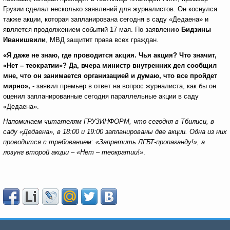
Грузии сделал несколько заявлений для журналистов. Он коснулся
также акции, которая запланирована сегодня в саду «Дедаена» и
является продолжением событий 17 мая. По заявлению
Бидзины
Иванишвили
, МВД защитит права всех граждан.
«Я даже не знаю, где проводится акция. Чья акция? Что значит,
«Нет – теократии»? Да, вчера министр внутренних дел сообщил
мне, что он занимается организацией и думаю, что все пройдет
мирно»,
- заявил премьер в ответ на вопрос журналиста, как бы он
оценил запланированные сегодня параллельные акции в саду
«Дедаена».
Напоминаем читателям ГРУЗИНФОРМ, что сегодня в Тбилиси, в
саду «Дедаена», в 18:00 и 19:00 запланированы две акции. Одна из них
проводится с требованием: «Запретить ЛГБТ-пропаганду!», а
лозунг второй акции – «Нет – теократии!»
.