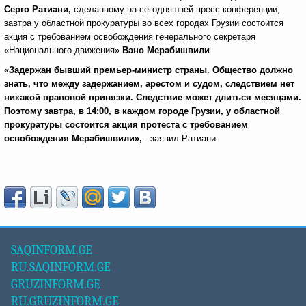
Серго Ратиани,
сделанному на сегодняшней пресс-конференции,
завтра у областной прокуратуры во всех городах Грузии состоится
акция с требованием освобождения генерального секретаря
«Национального движения»
Вано Мерабишвили
.
«Задержан бывший премьер-министр страны. Общество должно
знать, что между задержанием, арестом и судом, следствием нет
никакой правовой привязки. Следствие может длиться месяцами.
Поэтому завтра, в 14:00, в каждом городе Грузии, у областной
прокуратуры состоится акция протеста с требованием
освобождения Мерабишвили»,
- заявил Ратиани.
SAQINFORM.GE
RU.SAQINFORM.GE
GRUZINFORM.GE
RU.GRUZINFORM.GE